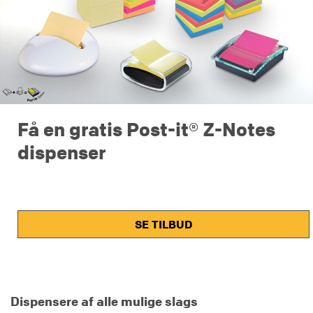
Få en gratis Post-it® Z-Notes
dispenser
Find ud af, hvilken dispenser der passer bedst til din
unikke stil!
SE TILBUD
Dispensere af alle mulige slags