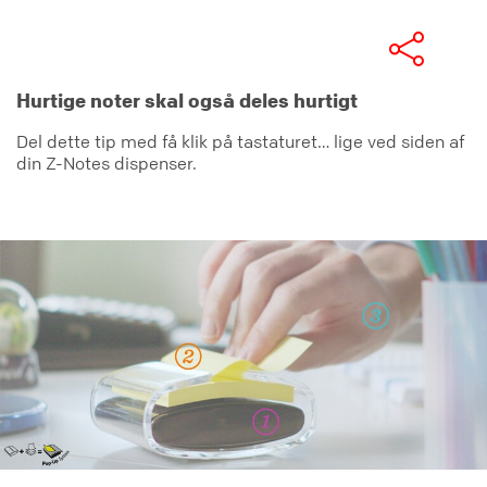
Hurtige noter skal også deles hurtigt
Del dette tip med få klik på tastaturet… lige ved siden af
din Z-Notes dispenser.