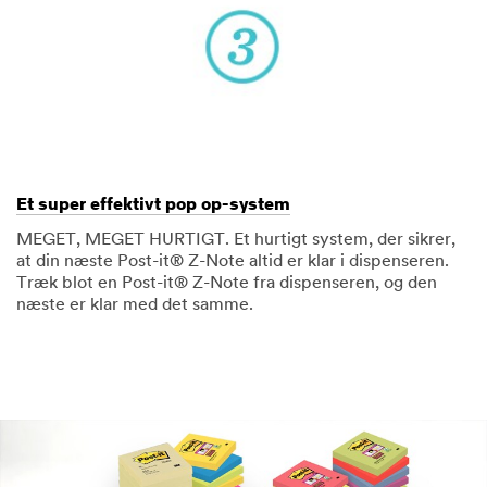
Et super effektivt pop op-system
MEGET, MEGET HURTIGT. Et hurtigt system, der sikrer,
at din næste Post-it® Z-Note altid er klar i dispenseren.
Træk blot en Post-it® Z-Note fra dispenseren, og den
næste er klar med det samme.