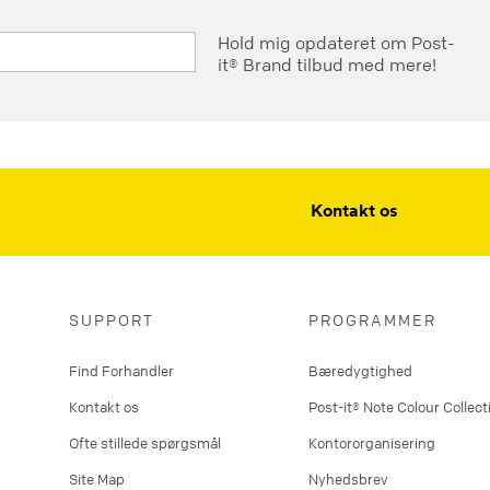
Hold mig opdateret om Post-
it® Brand tilbud med mere!
Kontakt os
SUPPORT
PROGRAMMER
Find Forhandler
Bæredygtighed
Kontakt os
Post-it® Note Colour Collect
Ofte stillede spørgsmål
Kontororganisering
Site Map
Nyhedsbrev