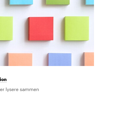
tion
d er lysere sammen