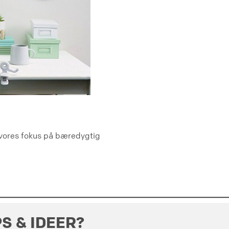
 vores fokus på bæredygtig
PS & IDEER?