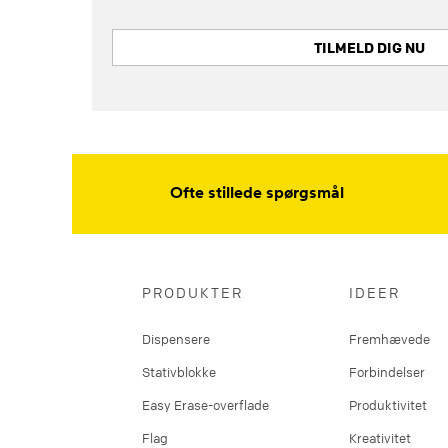
TILMELD DIG NU
Ofte stillede spørgsmål
PRODUKTER
IDEER
Dispensere
Fremhævede
Stativblokke
Forbindelser
Easy Erase-overflade
Produktivitet
Flag
Kreativitet