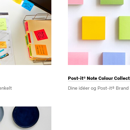
Post-it® Note Colour Collec
enkelt
Dine idéer og Post-it® Bran