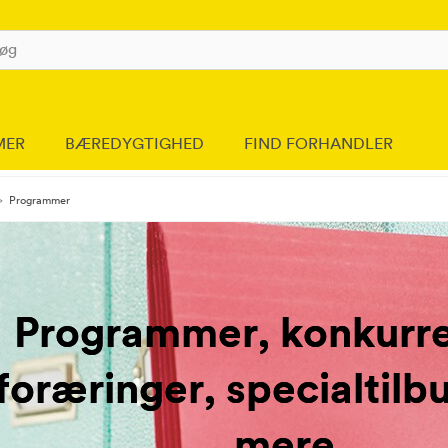
MER
BÆREDYGTIGHED
FIND FORHANDLER
Programmer
Programmer, konkurre
foræringer, specialtil