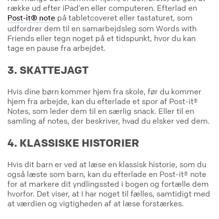
række ud efter iPad’en eller computeren. Efterlad en
på tabletcoveret eller tastaturet, som
Post-it® note
udfordrer dem til en samarbejdsleg som Words with
Friends eller tegn noget på et tidspunkt, hvor du kan
tage en pause fra arbejdet.
3. SKATTEJAGT
Hvis dine børn kommer hjem fra skole, før du kommer
hjem fra arbejde, kan du efterlade et spor af Post-it®
Notes, som leder dem til en særlig snack. Eller til en
samling af notes, der beskriver, hvad du elsker ved dem.
4. KLASSISKE HISTORIER
Hvis dit barn er ved at læse en klassisk historie, som du
også læste som barn, kan du efterlade en Post-it® note
for at markere dit yndlingssted i bogen og fortælle dem
hvorfor. Det viser, at I har noget til fælles, samtidigt med
at værdien og vigtigheden af at læse forstærkes.