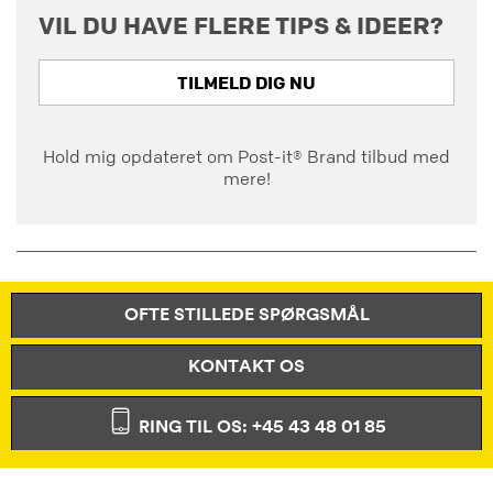
VIL DU HAVE FLERE TIPS & IDEER?
TILMELD DIG NU
Hold mig opdateret om Post-it® Brand tilbud med
mere!
OFTE STILLEDE SPØRGSMÅL
KONTAKT OS
RING TIL OS: +45 43 48 01 85