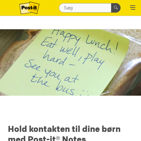
Hold kontakten til dine børn
med Post-it® Notes