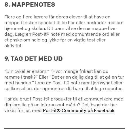
8. MAPPENOTES
Flere og flere lærere får deres elever til at have en
mappe i tasken specielt til lektier eller beskeder mellem
hjemmet og skolen. Dit barn vil se denne mappe hver
dag. Læg en Post-it® note med opmuntrende ord eller
et ønske om held og lykke før en vigtig test eller
aktivitet.
9. TAG DET MED UD
“Din cykel er ensom.” “Hvor mange frikast kan du
ramme i træk?” Eller “Det er en dejlig dag til at gå en tur
med hunden.” Læg en Post-it® note nær fjernsynet eller
spilkonsollen, der opmuntrer dit barn til at lege udenfor.
Har du brugt Post-it® produkter til at kommunikere med
din familie på en interessant måde? Del, hvad der har
virket for jer, med
.
Post-it® Community på Facebook