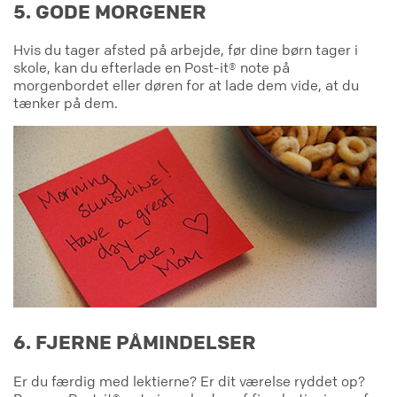
5. GODE MORGENER
Hvis du tager afsted på arbejde, før dine børn tager i
skole, kan du efterlade en Post-it® note på
morgenbordet eller døren for at lade dem vide, at du
tænker på dem.
6. FJERNE PÅMINDELSER
Er du færdig med lektierne? Er dit værelse ryddet op?