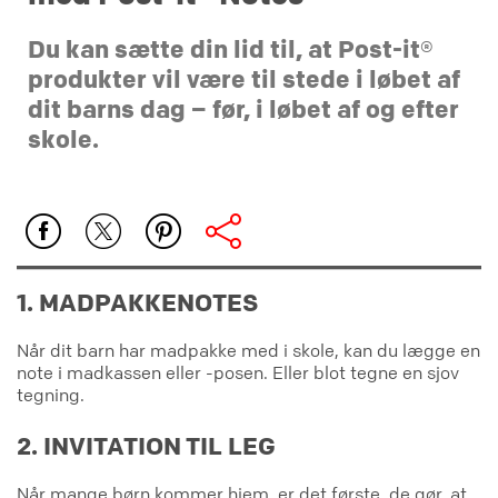
Du kan sætte din lid til, at Post-it®
produkter vil være til stede i løbet af
dit barns dag – før, i løbet af og efter
skole.
1. MADPAKKENOTES
Når dit barn har madpakke med i skole, kan du lægge en
note i madkassen eller -posen. Eller blot tegne en sjov
tegning.
2. INVITATION TIL LEG
Når mange børn kommer hjem, er det første, de gør, at