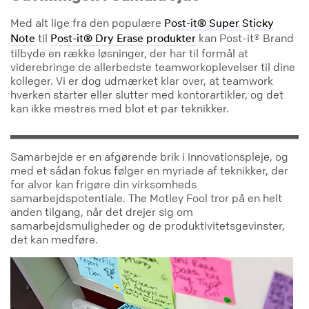
Med alt lige fra den populære
Post-it® Super Sticky
til
kan Post-it® Brand
Note
Post-it® Dry Erase produkter
tilbyde en række løsninger, der har til formål at
viderebringe de allerbedste teamworkoplevelser til dine
kolleger. Vi er dog udmærket klar over, at teamwork
hverken starter eller slutter med kontorartikler, og det
kan ikke mestres med blot et par teknikker.
Samarbejde er en afgørende brik i innovationspleje, og
med et sådan fokus følger en myriade af teknikker, der
for alvor kan frigøre din virksomheds
samarbejdspotentiale. The Motley Fool tror på en helt
anden tilgang, når det drejer sig om
samarbejdsmuligheder og de produktivitetsgevinster,
det kan medføre.