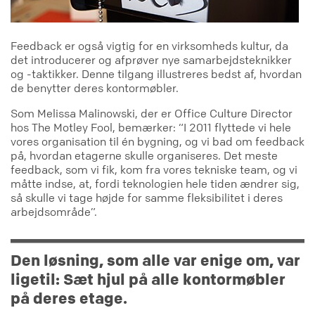
Feedback er også vigtig for en virksomheds kultur, da
det introducerer og afprøver nye samarbejdsteknikker
og -taktikker. Denne tilgang illustreres bedst af, hvordan
de benytter deres kontormøbler.
Som Melissa Malinowski, der er Office Culture Director
hos The Motley Fool, bemærker: “I 2011 flyttede vi hele
vores organisation til én bygning, og vi bad om feedback
på, hvordan etagerne skulle organiseres. Det meste
feedback, som vi fik, kom fra vores tekniske team, og vi
måtte indse, at, fordi teknologien hele tiden ændrer sig,
så skulle vi tage højde for samme fleksibilitet i deres
arbejdsområde”.
Den løsning, som alle var enige om, var
ligetil: Sæt hjul på alle kontormøbler
på deres etage.