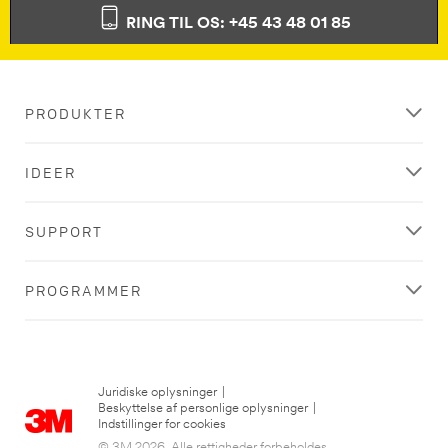
RING TIL OS: +45 43 48 01 85
PRODUKTER
IDEER
SUPPORT
PROGRAMMER
Juridiske oplysninger
|
Beskyttelse af personlige oplysninger
|
Indstillinger for cookies
© 3M 2026. Alle rettigheder forbeholdes...