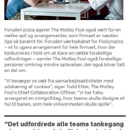
Foruden pizza agerer The Motley Fool også vært for en
række spil og arrangementer, som firmaet er næsten
lige så berømt for. Foruden værtsskabet for Foolympics
– et to ugers arrangement for hele firmaet, hvor der
konkurreres i hold om at klare en række forskellige
udfordringer – samler The Motley Fool også forskellige
personer omkring mindre oplevelser, der også bliver talt
en del om.
“Vi bevæger os væk fra samarbejdsaktiviteter med
udskæring af cookies”, siger Todd Etter, The Motley
Fool's Chief Collaboration Officer. “Vi har f.eks.
arrangeret en minigolfdag, hvor teams skulle designe et
hul til banen, som hele virksomheden skulle spille".
“Det udfordrede alle teams tankegang