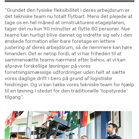
“Grundet den fysiske fleksibilitet i deres arbejdsrum er
det tekniske team nu totalt flytbart. Mens det plejede at
tage os en hel måned at omstrukturere etageplanen,
tager det nu kun 90 minutter at flytte 80 personer. Nye
teams kan hurtigt blive dannet og indrette sig selv i den
ønskede formation eller bare foretage en lettere
justering af deres arbejdsrum, så de nemmere kan høre
hinanden. Det er netop fordi, at vi har friheden til at
sammensætte teams nærmest efter behov, at vi kan
afprøve forskellige løsninger på vores
forretningsmæssige udfordringer uden helt at sætte
vores daglige drift i bero på grund af logistiske
hindringer. Og vi kan takke vores tekniske team for hjælp
til en løsning i stedet for den traditionelle ‘topstyrede’
tilgang”.