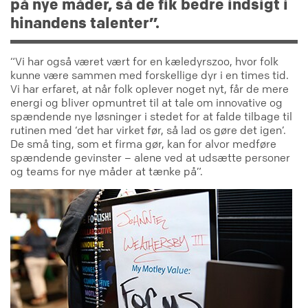
på nye måder, så de fik bedre indsigt i
hinandens talenter”.
“Vi har også været vært for en kæledyrszoo, hvor folk
kunne være sammen med forskellige dyr i en times tid.
Vi har erfaret, at når folk oplever noget nyt, får de mere
energi og bliver opmuntret til at tale om innovative og
spændende nye løsninger i stedet for at falde tilbage til
rutinen med ‘det har virket før, så lad os gøre det igen’.
De små ting, som et firma gør, kan for alvor medføre
spændende gevinster – alene ved at udsætte personer
og teams for nye måder at tænke på”.