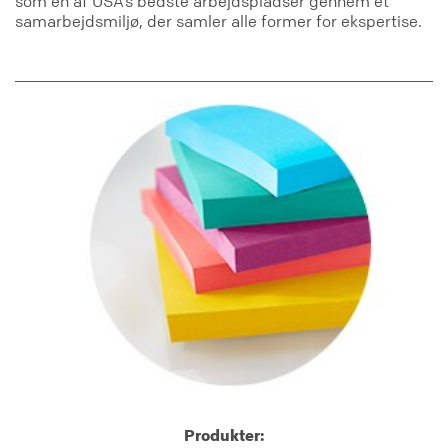
som en af USA’s bedste arbejdspladser gennem et
samarbejdsmiljø, der samler alle former for ekspertise.
Produkter: