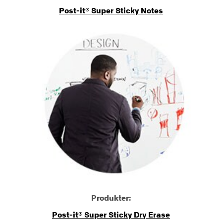
Post-it® Super Sticky Notes
Produkter:
Post-it® Super Sticky Dry Erase