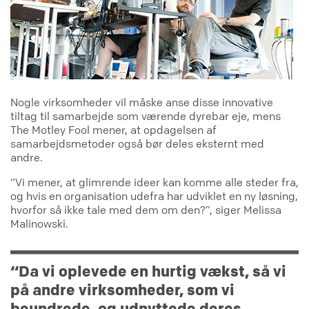
Nogle virksomheder vil måske anse disse innovative
tiltag til samarbejde som værende dyrebar eje, mens
The Motley Fool mener, at opdagelsen af
samarbejdsmetoder også bør deles eksternt med
andre.
“Vi mener, at glimrende ideer kan komme alle steder fra,
og hvis en organisation udefra har udviklet en ny løsning,
hvorfor så ikke tale med dem om den?”, siger Melissa
Malinowski.
“Da vi oplevede en hurtig vækst, så vi
på andre virksomheder, som vi
beundrede, og udnyttede deres