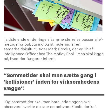
I sidste ende er der ingen ‘samme størrelse passer alle’-
metode for opbygning og stimulering af en
samarbejdskultur”, siger Mark Brooks, der er Chief
Intelligence Officer hos The Motley Fool. “Man skal kigge
på, hvad der fungerer internt.
“Sommetider skal man sætte gang i
‘kollisioner’ inden for virksomhedens
vægge”.
“Og sommetider skal man bare lade tingene ske,
observere hvorfor de sker og opbygge/teste derfra”.