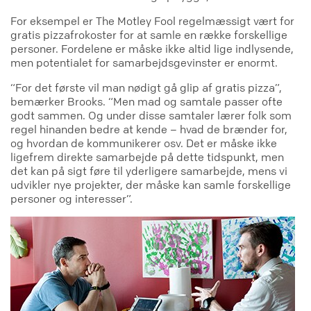
For eksempel er The Motley Fool regelmæssigt vært for
gratis pizzafrokoster for at samle en række forskellige
personer. Fordelene er måske ikke altid lige indlysende,
men potentialet for samarbejdsgevinster er enormt.
“For det første vil man nødigt gå glip af gratis pizza”,
bemærker Brooks. “Men mad og samtale passer ofte
godt sammen. Og under disse samtaler lærer folk som
regel hinanden bedre at kende – hvad de brænder for,
og hvordan de kommunikerer osv. Det er måske ikke
ligefrem direkte samarbejde på dette tidspunkt, men
det kan på sigt føre til yderligere samarbejde, mens vi
udvikler nye projekter, der måske kan samle forskellige
personer og interesser”.