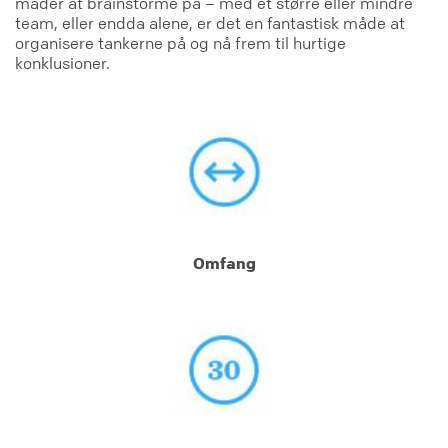
måder at brainstorme på – med et større eller mindre
team, eller endda alene, er det en fantastisk måde at
organisere tankerne på og nå frem til hurtige
konklusioner.
Omfang