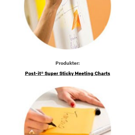
Produkter:
Post-it® Super Sticky Meeting Charts