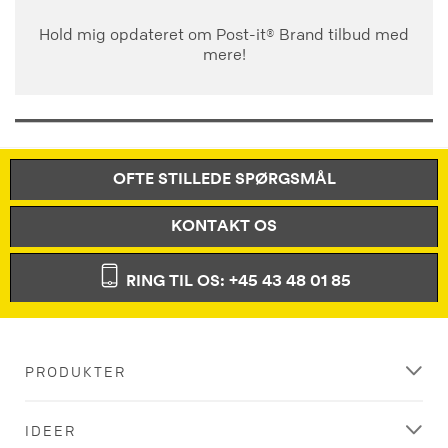
Hold mig opdateret om Post-it® Brand tilbud med
mere!
OFTE STILLEDE SPØRGSMÅL
KONTAKT OS
RING TIL OS: +45 43 48 01 85
PRODUKTER
IDEER