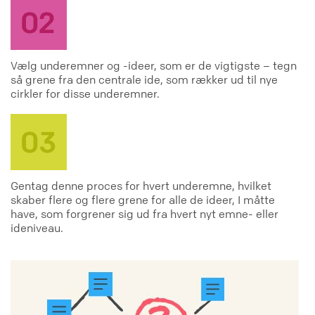
Vælg underemner og -ideer, som er de vigtigste – tegn
så grene fra den centrale ide, som rækker ud til nye
cirkler for disse underemner.
Gentag denne proces for hvert underemne, hvilket
skaber flere og flere grene for alle de ideer, I måtte
have, som forgrener sig ud fra hvert nyt emne- eller
ideniveau.