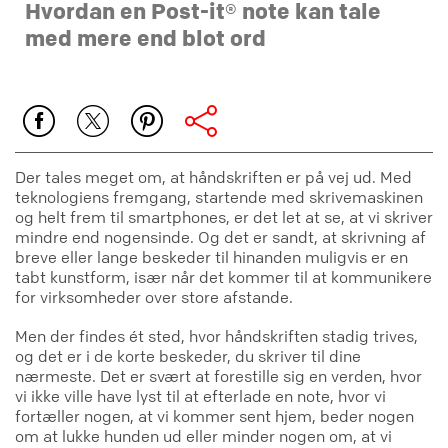
Hvordan en Post-it® note kan tale
med mere end blot ord
Der tales meget om, at håndskriften er på vej ud. Med
teknologiens fremgang, startende med skrivemaskinen
og helt frem til smartphones, er det let at se, at vi skriver
mindre end nogensinde. Og det er sandt, at skrivning af
breve eller lange beskeder til hinanden muligvis er en
tabt kunstform, især når det kommer til at kommunikere
for virksomheder over store afstande.
Men der findes ét sted, hvor håndskriften stadig trives,
og det er i de korte beskeder, du skriver til dine
nærmeste. Det er svært at forestille sig en verden, hvor
vi ikke ville have lyst til at efterlade en note, hvor vi
fortæller nogen, at vi kommer sent hjem, beder nogen
om at lukke hunden ud eller minder nogen om, at vi