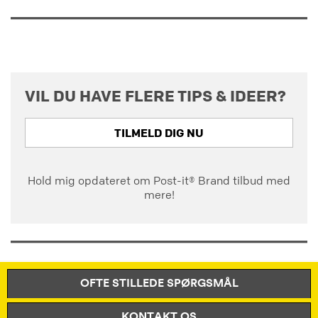
VIL DU HAVE FLERE TIPS & IDEER?
TILMELD DIG NU
Hold mig opdateret om Post-it® Brand tilbud med
mere!
OFTE STILLEDE SPØRGSMÅL
KONTAKT OS