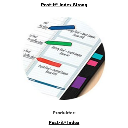
Post-it® Index Strong
Produkter:
Post-it® Index