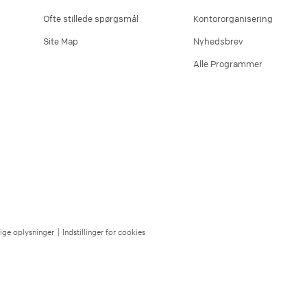
Ofte stillede spørgsmål
Kontororganisering
Site Map
Nyhedsbrev
Alle Programmer
lige oplysninger
|
Indstillinger for cookies