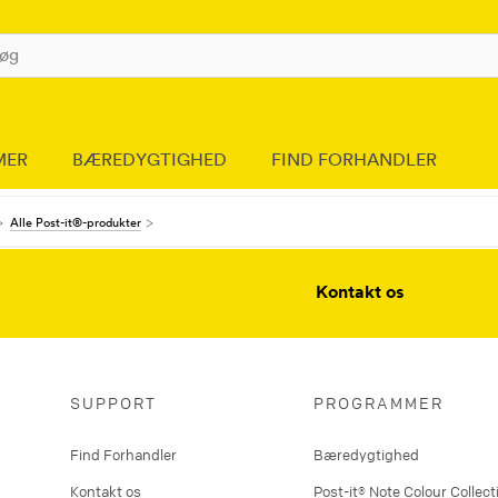
MER
BÆREDYGTIGHED
FIND FORHANDLER
Alle Post-it®-produkter
Kontakt os
SUPPORT
PROGRAMMER
Find Forhandler
Bæredygtighed
Kontakt os
Post-it® Note Colour Collect