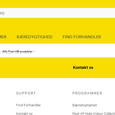
MER
BÆREDYGTIGHED
FIND FORHANDLER
Alle Post-it®-produkter
Kontakt os
SUPPORT
PROGRAMMER
Find Forhandler
Bæredygtighed
Kontakt os
Post-it® Note Colour Collect