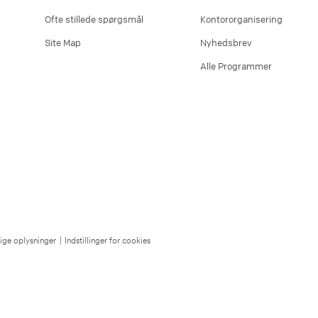
Ofte stillede spørgsmål
Kontororganisering
Site Map
Nyhedsbrev
Alle Programmer
lige oplysninger
|
Indstillinger for cookies