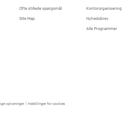
Ofte stillede spørgsmål
Kontororganisering
Site Map
Nyhedsbrev
Alle Programmer
lige oplysninger
|
Indstillinger for cookies