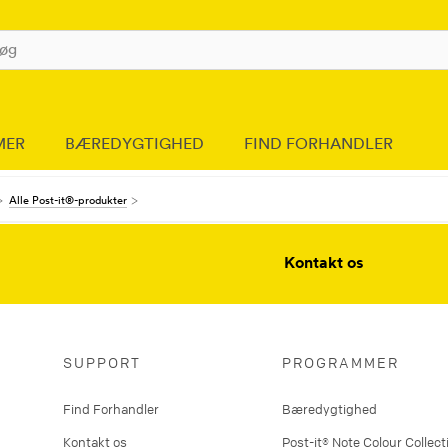
MER
BÆREDYGTIGHED
FIND FORHANDLER
Alle Post-it®-produkter
Kontakt os
SUPPORT
PROGRAMMER
Find Forhandler
Bæredygtighed
Kontakt os
Post-it® Note Colour Collect