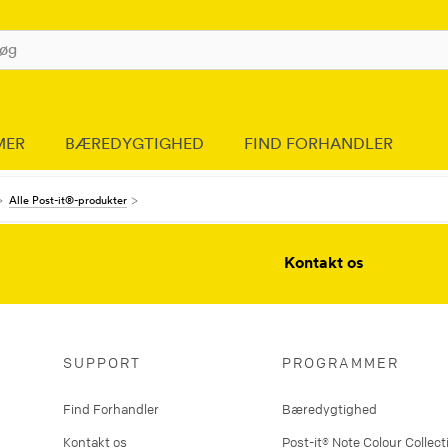
MER
BÆREDYGTIGHED
FIND FORHANDLER
Alle Post-it®-produkter
Kontakt os
SUPPORT
PROGRAMMER
Find Forhandler
Bæredygtighed
Kontakt os
Post-it® Note Colour Collect