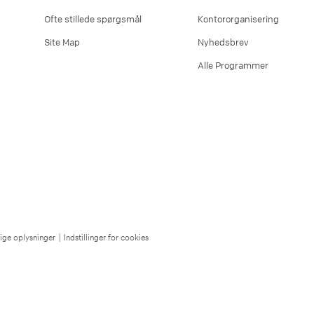
Ofte stillede spørgsmål
Kontororganisering
Site Map
Nyhedsbrev
Alle Programmer
lige oplysninger
|
Indstillinger for cookies